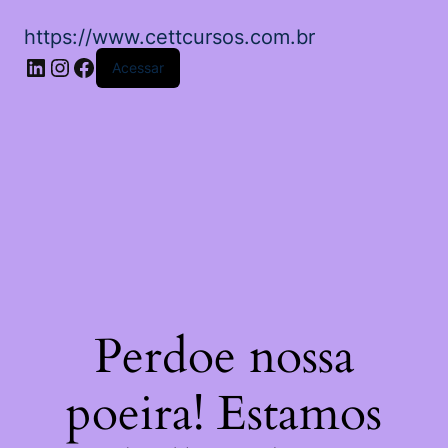
https://www.cettcursos.com.br
LinkedIn
Instagram
Facebook
Acessar
Perdoe nossa
poeira! Estamos