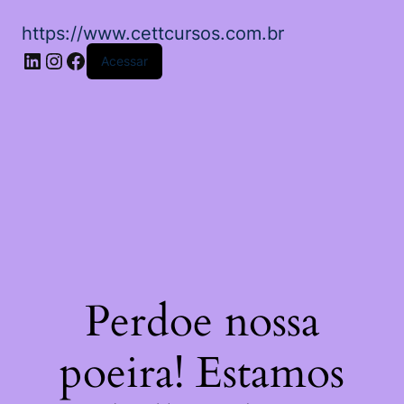
https://www.cettcursos.com.br
LinkedIn
Instagram
Facebook
Acessar
Perdoe nossa
poeira! Estamos