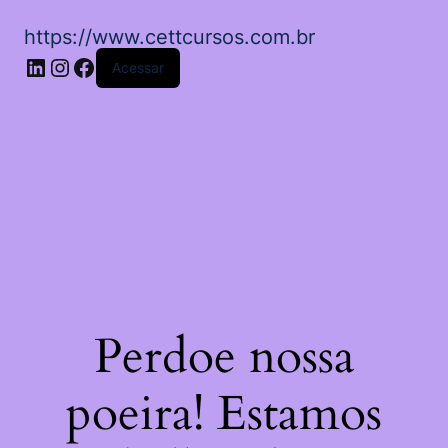
https://www.cettcursos.com.br
LinkedIn
Instagram
Facebook
Acessar
Perdoe nossa
poeira! Estamos