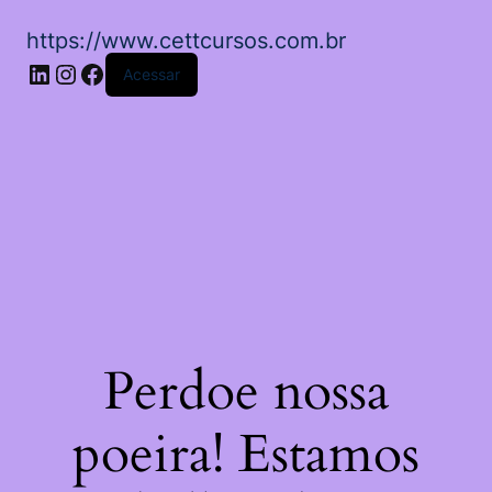
https://www.cettcursos.com.br
LinkedIn
Instagram
Facebook
Acessar
Perdoe nossa
poeira! Estamos