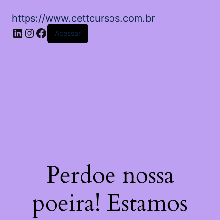
https://www.cettcursos.com.br
LinkedIn
Instagram
Facebook
Acessar
Perdoe nossa
poeira! Estamos