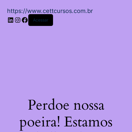
https://www.cettcursos.com.br
LinkedIn
Instagram
Facebook
Acessar
Perdoe nossa
poeira! Estamos